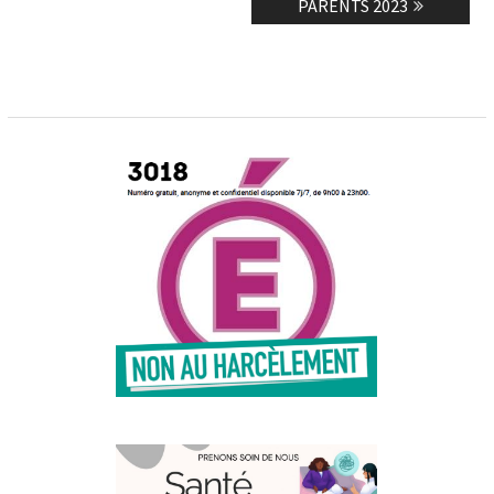
post:
post:
PARENTS 2023
l’article