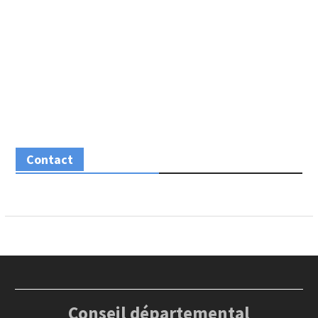
Contact
Conseil départemental