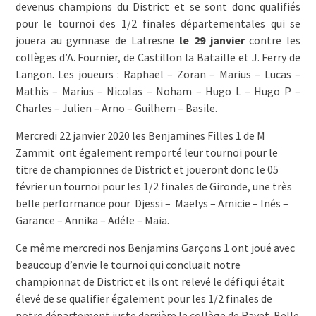
devenus champions du District et se sont donc qualifiés
pour le tournoi des 1/2 finales départementales qui se
jouera au gymnase de Latresne
le 29 janvier
contre les
collèges d’A. Fournier, de Castillon la Bataille et J. Ferry de
Langon. Les joueurs : Raphaël – Zoran – Marius – Lucas –
Mathis – Marius – Nicolas – Noham – Hugo L – Hugo P –
Charles – Julien – Arno – Guilhem – Basile.
Mercredi 22 janvier 2020 les Benjamines Filles 1 de M
Zammit ont également remporté leur tournoi pour le
titre de championnes de District et joueront donc le 05
février un tournoi pour les 1/2 finales de Gironde, une très
belle performance pour Djessi – Maëlys – Amicie – Inés –
Garance – Annika – Adéle – Maia.
Ce même mercredi nos Benjamins Garçons 1 ont joué avec
beaucoup d’envie le tournoi qui concluait notre
championnat de District et ils ont relevé le défi qui était
élevé de se qualifier également pour les 1/2 finales de
notre département juste derrière le collège de Rayet. Belle