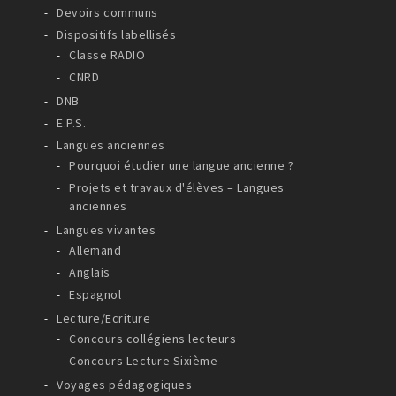
Devoirs communs
Dispositifs labellisés
Classe RADIO
CNRD
DNB
E.P.S.
Langues anciennes
Pourquoi étudier une langue ancienne ?
Projets et travaux d'élèves – Langues
anciennes
Langues vivantes
Allemand
Anglais
Espagnol
Lecture/Ecriture
Concours collégiens lecteurs
Concours Lecture Sixième
Voyages pédagogiques