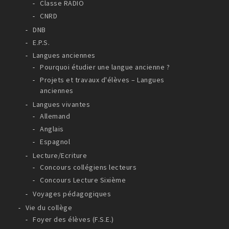
Classe RADIO
CNRD
DNB
E.P.S.
Langues anciennes
Pourquoi étudier une langue ancienne ?
Projets et travaux d'élèves – Langues
anciennes
Langues vivantes
Allemand
Anglais
Espagnol
Lecture/Ecriture
Concours collégiens lecteurs
Concours Lecture Sixième
Voyages pédagogiques
Vie du collège
Foyer des élèves (F.S.E.)