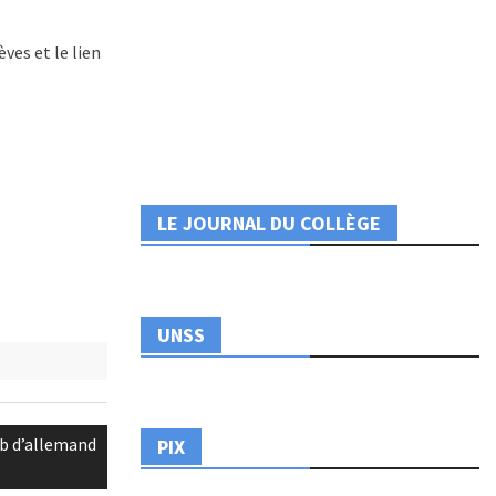
ves et le lien
LE JOURNAL DU COLLÈGE
UNSS
ub d’allemand
PIX