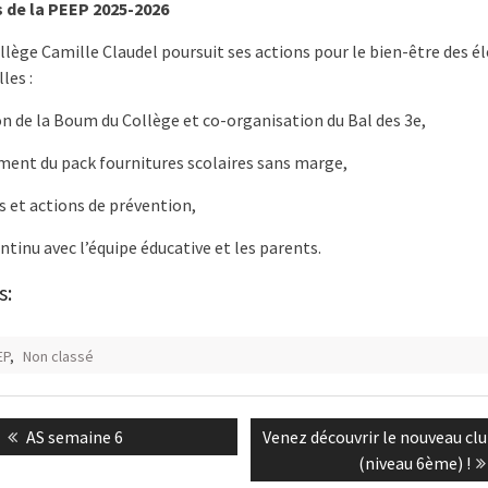
s de la PEEP 2025-2026
lège Camille Claudel poursuit ses actions pour le bien-être des élè
les :
n de la Boum du Collège et co-organisation du Bal des 3e,
ment du pack fournitures scolaires sans marge,
 et actions de prévention,
ntinu avec l’équipe éducative et les parents.
s:
EP
,
Non classé
n
Previous
Next
AS semaine 6
Venez découvrir le nouveau cl
post:
post:
(niveau 6ème) !