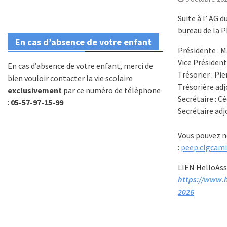
Suite à l’ AG 
bureau de la 
En cas d’absence de votre enfant
Présidente : 
Vice Président
En cas d’absence de votre enfant, merci de
Trésorier : P
bien vouloir contacter la vie scolaire
Trésorière adj
exclusivement
par ce numéro de téléphone
Secrétaire : C
:
05-57-97-15-99
Secrétaire ad
Vous pouvez no
:
peep.clgcam
LIEN HelloAss
https://www.h
2026