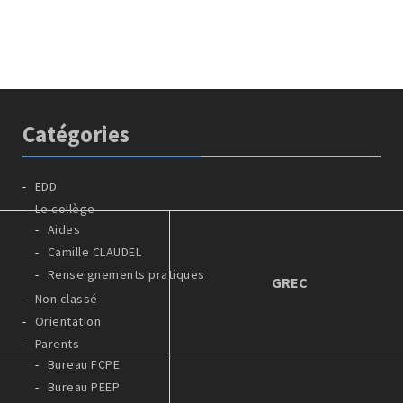
Catégories
EDD
Le collège
Aides
Camille CLAUDEL
Renseignements pratiques
GREC
Non classé
Orientation
Parents
Bureau FCPE
Bureau PEEP