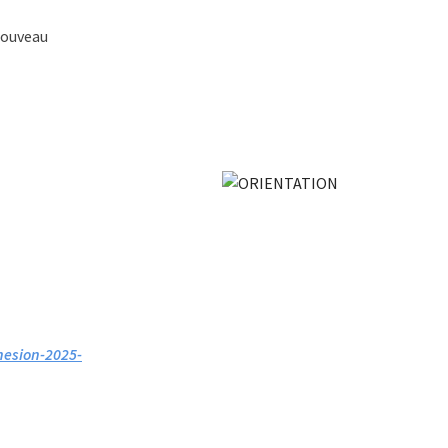
 nouveau
hesion-2025-