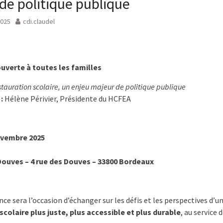
de politique publique
2025
cdi.claudel
uverte à toutes les familles
stauration scolaire, un enjeu majeur de politique publique
:
Hélène Périvier, Présidente du HCFEA
ovembre 2025
Douves – 4 rue des Douves – 33800 Bordeaux
ce sera l’occasion d’échanger sur les défis et les perspectives d’u
scolaire plus juste, plus accessible et plus durable
, au service 