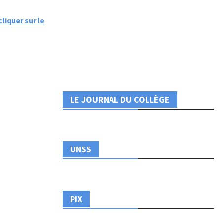
cliquer sur le
LE JOURNAL DU COLLÈGE
UNSS
PIX