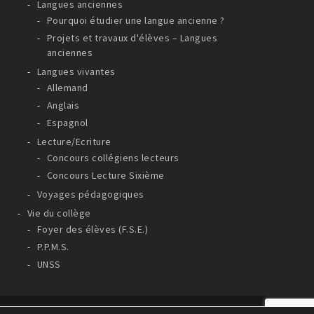
Langues anciennes
Pourquoi étudier une langue ancienne ?
Projets et travaux d'élèves – Langues
anciennes
Langues vivantes
Allemand
Anglais
Espagnol
Lecture/Ecriture
Concours collégiens lecteurs
Concours Lecture Sixième
Voyages pédagogiques
Vie du collège
Foyer des élèves (F.S.E.)
P.P.M.S.
UNSS