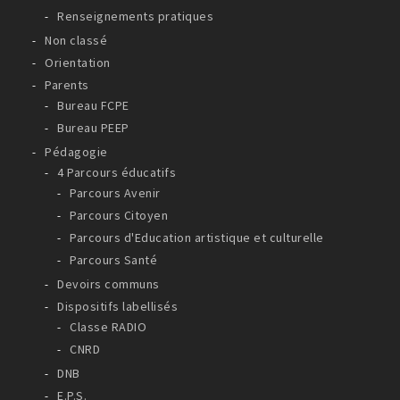
Renseignements pratiques
Non classé
Orientation
Parents
Bureau FCPE
Bureau PEEP
Pédagogie
4 Parcours éducatifs
Parcours Avenir
Parcours Citoyen
Parcours d'Education artistique et culturelle
Parcours Santé
Devoirs communs
Dispositifs labellisés
Classe RADIO
CNRD
DNB
E.P.S.