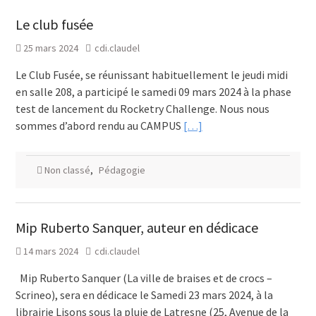
Le club fusée
25 mars 2024
cdi.claudel
Le Club Fusée, se réunissant habituellement le jeudi midi
en salle 208, a participé le samedi 09 mars 2024 à la phase
test de lancement du Rocketry Challenge. Nous nous
sommes d’abord rendu au CAMPUS
[…]
Non classé
,
Pédagogie
Mip Ruberto Sanquer, auteur en dédicace
14 mars 2024
cdi.claudel
Mip Ruberto Sanquer (La ville de braises et de crocs –
Scrineo), sera en dédicace le Samedi 23 mars 2024, à la
librairie Lisons sous la pluie de Latresne (25, Avenue de la