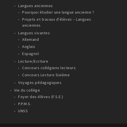
Langues anciennes
Pourquoi étudier une langue ancienne ?
Projets et travaux d'élèves – Langues
anciennes
Langues vivantes
Allemand
Anglais
Espagnol
Lecture/Ecriture
Concours collégiens lecteurs
Concours Lecture Sixième
Voyages pédagogiques
Vie du collège
Foyer des élèves (F.S.E.)
P.P.M.S.
UNSS