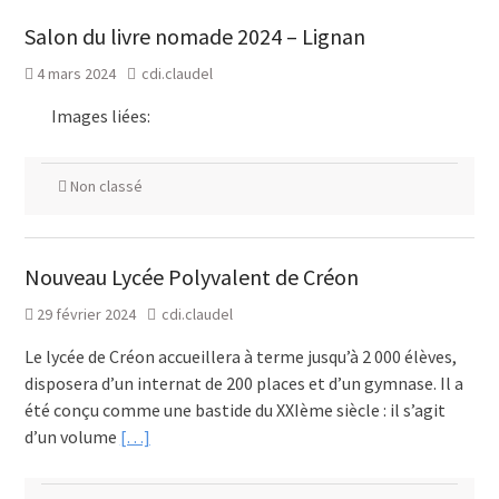
Salon du livre nomade 2024 – Lignan
4 mars 2024
cdi.claudel
Images liées:
Non classé
Nouveau Lycée Polyvalent de Créon
29 février 2024
cdi.claudel
Le lycée de Créon accueillera à terme jusqu’à 2 000 élèves,
disposera d’un internat de 200 places et d’un gymnase. Il a
été conçu comme une bastide du XXIème siècle : il s’agit
d’un volume
[…]