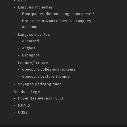
E.P.S.
Langues anciennes
Pourquoi étudier une langue ancienne ?
Projets et travaux d'élèves – Langues
anciennes
Langues vivantes
Allemand
Anglais
Espagnol
Lecture/Ecriture
Concours collégiens lecteurs
Concours Lecture Sixième
Voyages pédagogiques
Vie du collège
Foyer des élèves (F.S.E.)
P.P.M.S.
UNSS