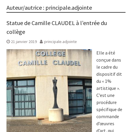
Auteur/autrice :
principale.adjointe
Statue de Camille CLAUDEL à l’entrée du
collège
21 janvier 2019
principale.adjointe
Elle a été
conçue dans
le cadre du
dispositif dit
du « 1%
artistique ».
C’est une
procédure
spécifique de
commande
d’œuvres
d’art, qui