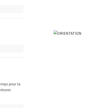
emps pour la
nitures