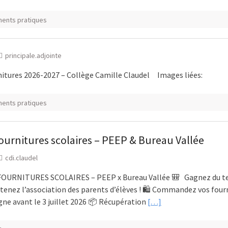
ents pratiques
principale.adjointe
rnitures 2026-2027 – Collège Camille Claudel Images liées:
ents pratiques
ournitures scolaires – PEEP & Bureau Vallée
cdi.claudel
FOURNITURES SCOLAIRES – PEEP x Bureau Vallée 🎒 Gagnez du t
tenez l’association des parents d’élèves ! 🛍️ Commandez vos four
igne avant le 3 juillet 2026 📦 Récupération
[…]