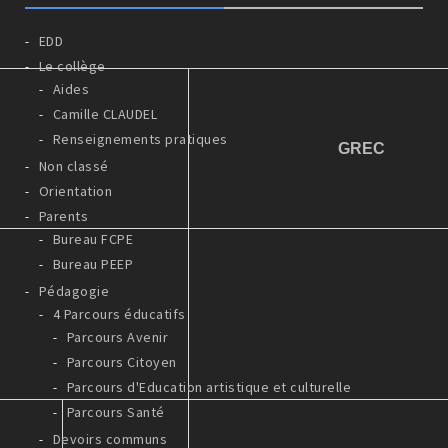
EDD
Le collège
Aides
Camille CLAUDEL
Renseignements pratiques
GREC
Non classé
Orientation
Parents
Bureau FCPE
Bureau PEEP
Pédagogie
4 Parcours éducatifs
Parcours Avenir
Parcours Citoyen
Parcours d'Education artistique et culturelle
Parcours Santé
Devoirs communs