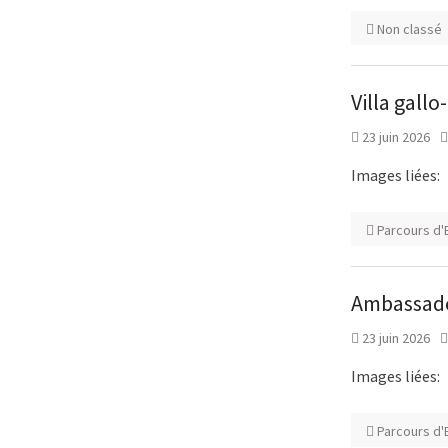
Non classé
Villa gall
23 juin 2026
Images liées:
Parcours d'E
Ambassade
23 juin 2026
Images liées:
Parcours d'E