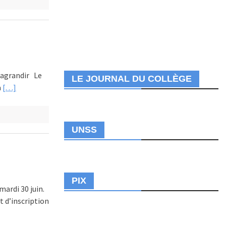
 agrandir Le
LE JOURNAL DU COLLÈGE
a
[…]
UNSS
PIX
mardi 30 juin.
t d’inscription