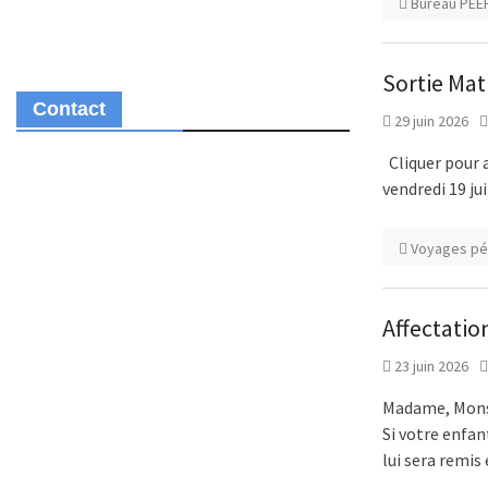
Bureau PEE
Sortie Mat
Contact
29 juin 2026
Cliquer pour 
vendredi 19 ju
Voyages p
Affectatio
23 juin 2026
Madame, Monsie
Si votre enfan
lui sera remi