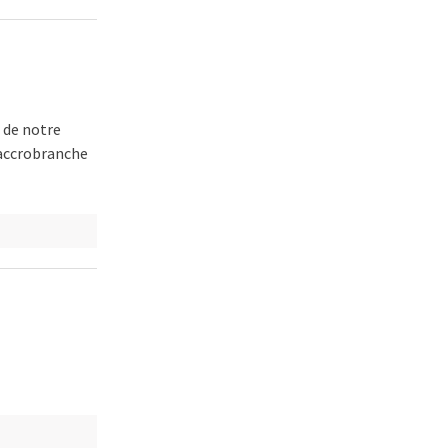
 de notre
e accrobranche