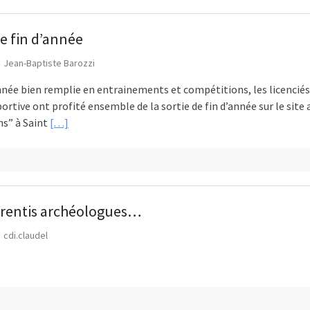
de fin d’année
Jean-Baptiste Barozzi
ée bien remplie en entrainements et compétitions, les licenciés
ortive ont profité ensemble de la sortie de fin d’année sur le sit
ns” à Saint
[…]
prentis archéologues…
cdi.claudel