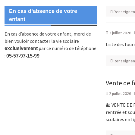
En cas d’absence de votre
Renseignem
enfant
2 juillet 2026
En cas d’absence de votre enfant, merci de
bien vouloir contacter la vie scolaire
Liste des fou
par ce numéro de téléphone
exclusivement
:
05-57-97-15-99
Renseignem
Vente de f
2 juillet 2026
🎒 VENTE DE 
rentrée et sou
scolaires en l