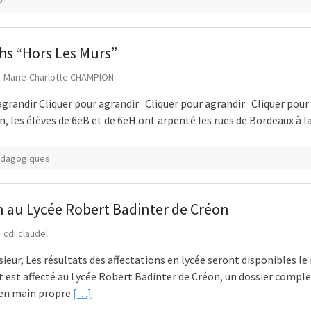
P
hs “Hors Les Murs”
Marie-Charlotte CHAMPION
agrandir Cliquer pour agrandir Cliquer pour agrandir Cliquer pour
in, les élèves de 6eB et de 6eH ont arpenté les rues de Bordeaux à l
édagogiques
n au Lycée Robert Badinter de Créon
cdi.claudel
ur, Les résultats des affectations en lycée seront disponibles le 
t est affecté au Lycée Robert Badinter de Créon, un dossier comple
s en main propre
[…]