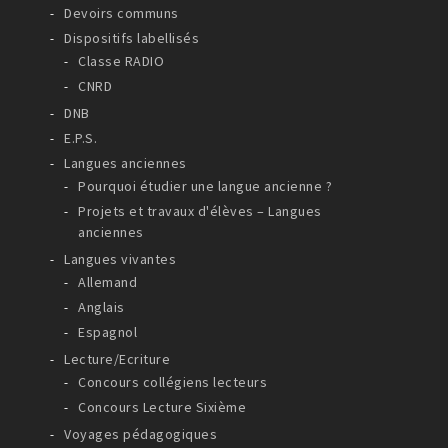
Devoirs communs
Dispositifs labellisés
Classe RADIO
CNRD
DNB
E.P.S.
Langues anciennes
Pourquoi étudier une langue ancienne ?
Projets et travaux d'élèves – Langues
anciennes
Langues vivantes
Allemand
Anglais
Espagnol
Lecture/Ecriture
Concours collégiens lecteurs
Concours Lecture Sixième
Voyages pédagogiques