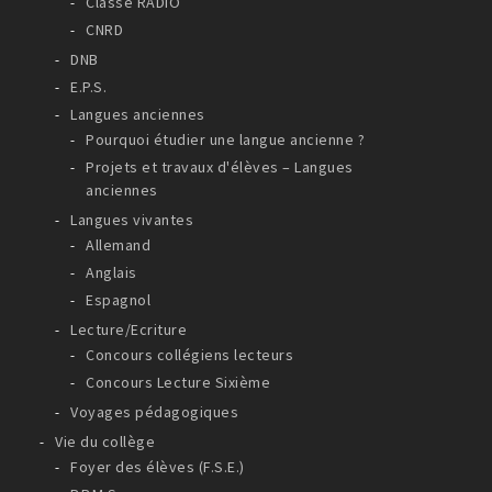
Classe RADIO
CNRD
DNB
E.P.S.
Langues anciennes
Pourquoi étudier une langue ancienne ?
Projets et travaux d'élèves – Langues
anciennes
Langues vivantes
Allemand
Anglais
Espagnol
Lecture/Ecriture
Concours collégiens lecteurs
Concours Lecture Sixième
Voyages pédagogiques
Vie du collège
Foyer des élèves (F.S.E.)