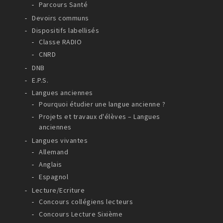
Parcours Santé
Devoirs communs
Dispositifs labellisés
Classe RADIO
CNRD
DNB
E.P.S.
Langues anciennes
Pourquoi étudier une langue ancienne ?
Projets et travaux d'élèves – Langues
anciennes
Langues vivantes
Allemand
Anglais
Espagnol
Lecture/Ecriture
Concours collégiens lecteurs
Concours Lecture Sixième