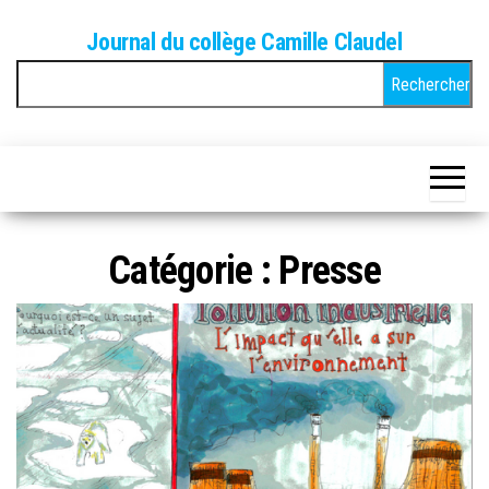
Skip
Journal du collège Camille Claudel
to
Rechercher :
the
content
Catégorie :
Presse