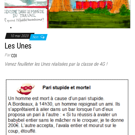
10 mai 2023
Non
Les Unes
Par
CDI
Venez feuilleter les Unes réalisées par la classe de 4G !