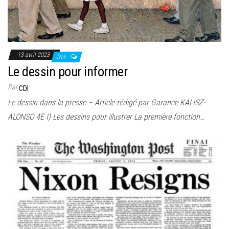
13 avril 2023
Non
Le dessin pour informer
Par
CDI
Le dessin dans la presse – Article rédigé par Garance KALISZ-
ALONSO 4E I) Les dessins pour illustrer La première fonction…