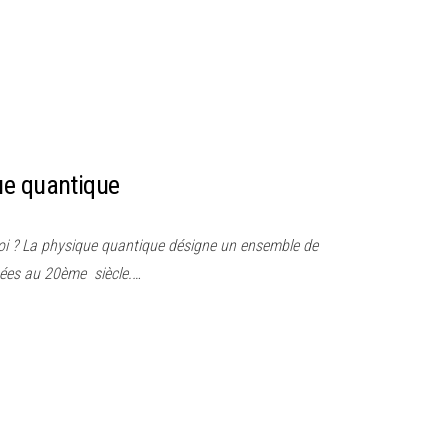
ue quantique
oi ? La physique quantique désigne un ensemble de
gées au 20ème siècle.…