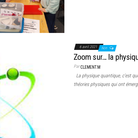
6 avril 2021
Non
Zoom sur… la physiq
Par
CLEMENT.M
La physique quantique, c’est qu
théories physiques qui ont émer