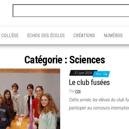
Rechercher :
 COLLÈGE
ECHOS DES ÉCOLES
CRÉATIONS
NUMÉROS
Catégorie :
Sciences
21 juin 2024
Non
Le club fusées
Par
CDI
Cette année, les élèves du club f
participer au concours internat