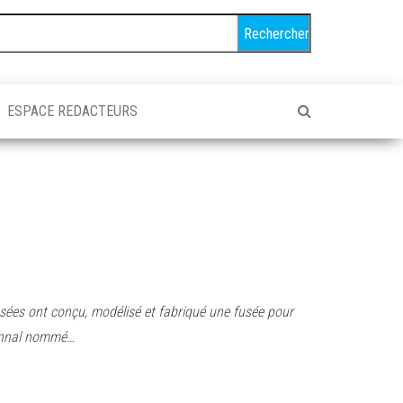
ESPACE REDACTEURS
usées ont conçu, modélisé et fabriqué une fusée pour
ionnal nommé…