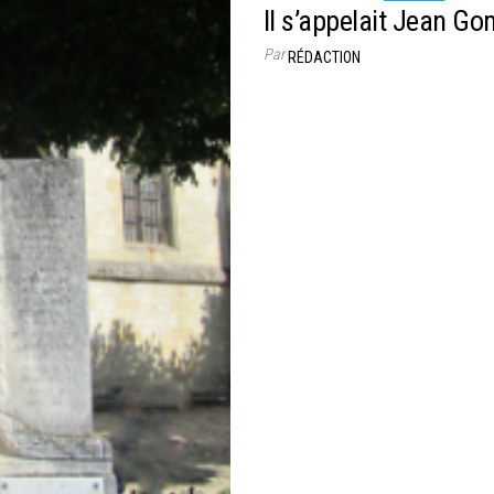
Il s’appelait Jean G
Par
RÉDACTION