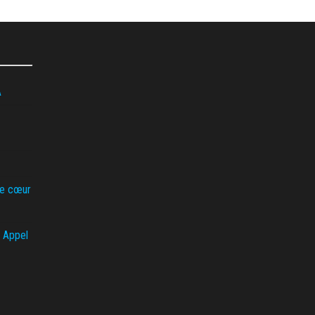
A
de cœur
 Appel