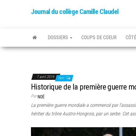
Skip
Journal du collège Camille Claudel
to
the
content
DOSSIERS
COUPS DE COEUR
CÔTÉ
7 avril 2019
Non
Historique de la première guerre m
Par
NOÉ
La première guerre mondiale a commencé par l’assassin
héritier du trône Austro-Hongrois, par un serbe. Cet a