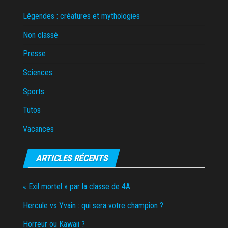
Légendes : créatures et mythologies
Non classé
Presse
Sciences
Sports
Tutos
Vacances
ARTICLES RÉCENTS
« Exil mortel » par la classe de 4A
Hercule vs Yvain : qui sera votre champion ?
Horreur ou Kawaii ?