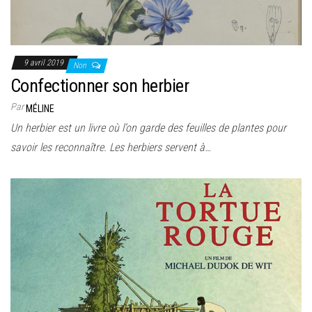
9 avril 2019
Non
Confectionner son herbier
Par
MÉLINE
Un herbier est un livre où l’on garde des feuilles de plantes pour
savoir les reconnaître. Les herbiers servent à…