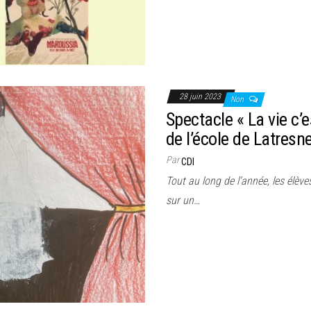
28 juin 2023
Non
Spectacle « La vie c’
de l’école de Latr
Par
CDI
Tout au long de l’année, les élève
sur un…