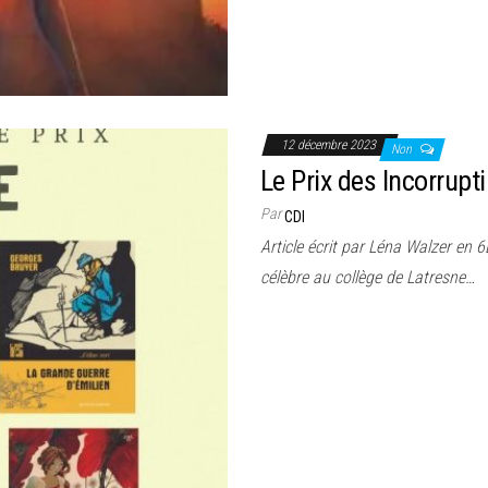
12 décembre 2023
Non
Le Prix des Incorrup
Par
CDI
Article écrit par Léna Walzer en 
célèbre au collège de Latresne…