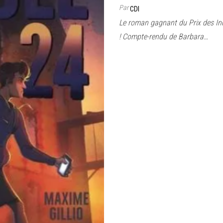
Par
CDI
Le roman gagnant du Prix des Inco
! Compte-rendu de Barbara…