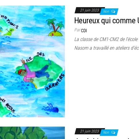
21 juin 2023
Non
Heureux qui comme U
Par
CDI
La classe de CM1-CM2 de l’école
Nasom a travaillé en ateliers d’éc
21 juin 2023
Non