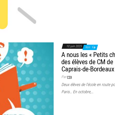
10 juin 2025
Non
A nous les « Petits ch
des élèves de CM de l
Caprais-de-Bordeaux
Par
CDI
Deux élèves de l’école en route po
Paris… En octobre,…