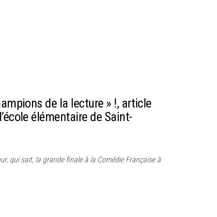
ampions de la lecture » !, article
’école élémentaire de Saint-
ur, qui sait, la grande finale à la Comédie Française à