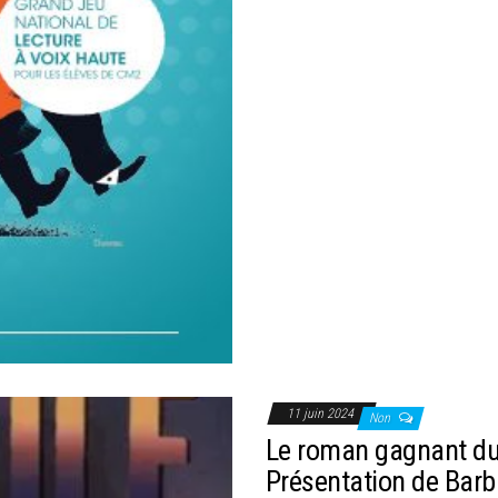
11 juin 2024
Non
Le roman gagnant du 
Présentation de Barb