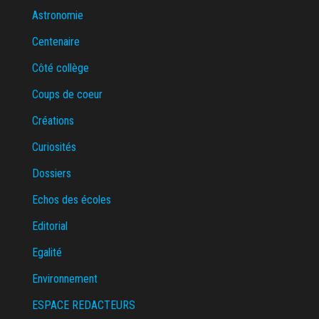
Astronomie
Centenaire
Côté collège
Coups de coeur
Créations
Curiosités
Dossiers
Echos des écoles
Editorial
Egalité
Environnement
ESPACE REDACTEURS