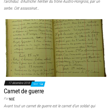
l’archiduc d’Autriche: héritier du trône Austro-Hongrois, par un
serbe. Cet assassinat…
17 décembre 2018
Non
Carnet de guerre
Par
NOÉ
Avant tout un carnet de guerre est le carnet d’un soldat qui