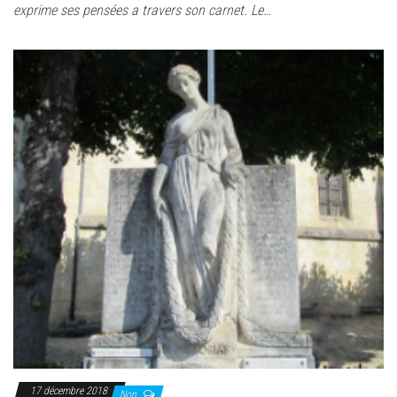
exprime ses pensées a travers son carnet. Le…
17 décembre 2018
Non