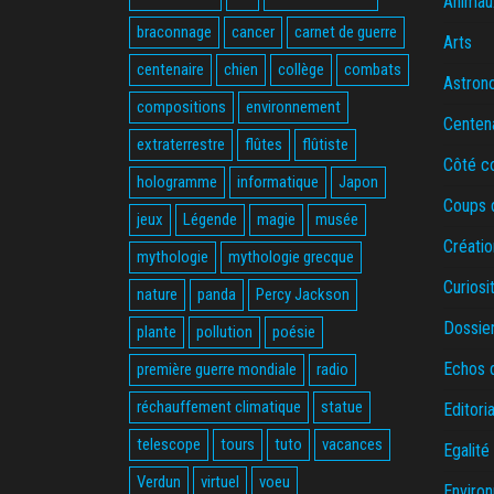
Animau
braconnage
cancer
carnet de guerre
Arts
centenaire
chien
collège
combats
Astron
compositions
environnement
Centen
extraterrestre
flûtes
flûtiste
Côté c
hologramme
informatique
Japon
Coups 
jeux
Légende
magie
musée
Créatio
mythologie
mythologie grecque
Curiosi
nature
panda
Percy Jackson
Dossie
plante
pollution
poésie
Echos 
première guerre mondiale
radio
réchauffement climatique
statue
Editoria
telescope
tours
tuto
vacances
Egalité
Verdun
virtuel
voeu
Enviro