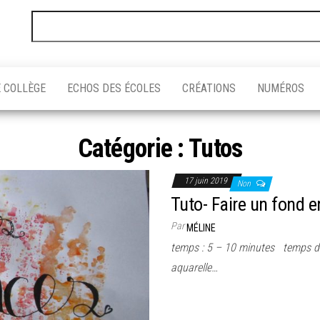
Rechercher :
 COLLÈGE
ECHOS DES ÉCOLES
CRÉATIONS
NUMÉROS
Catégorie :
Tutos
17 juin 2019
Non
Tuto- Faire un fond e
Par
MÉLINE
temps : 5 – 10 minutes temps de s
aquarelle…