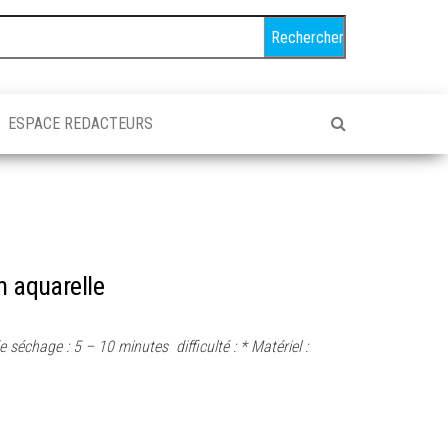
ESPACE REDACTEURS
n aquarelle
échage : 5 – 10 minutes difficulté : * Matériel :