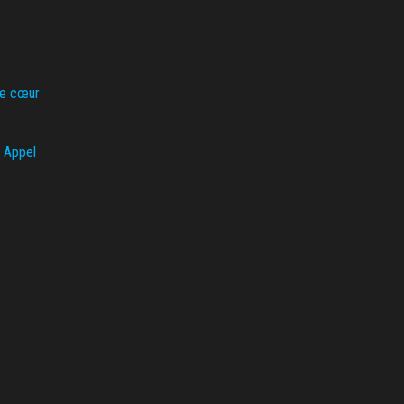
de cœur
 Appel