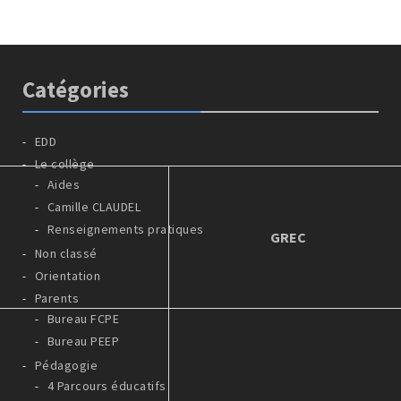
Catégories
EDD
Le collège
Aides
Camille CLAUDEL
Renseignements pratiques
GREC
Non classé
Orientation
Parents
Bureau FCPE
Bureau PEEP
Pédagogie
4 Parcours éducatifs