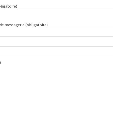
ligatoire)
 de messagerie (obligatoire)
e