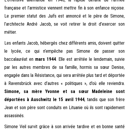
française et l’armistice viennent mettre fin à son enfance niçoise.
Le premier statut des Juifs est annoncé et le père de Simone,
l’architecte André Jacob, se voit retirer le droit d’exercer son
métier.
Les enfants Jacob, hébergés chez différents amis, doivent quitter
le lycée, ce qui n’empêche pas Simone de passer son
baccalauréat en
mars 1944
. Elle est arrêtée le lendemain, suivie
par les autres membres de sa famille, hormis sa sœur Denise,
engagée dans la Résistance, qui sera arrêtée plus tard et déportée
à Ravensbrück avec d’autres « politiques », d’où elle reviendra.
Simone, sa mère Yvonne et sa sœur Madeleine sont
déportées à Auschwitz le 15 avril 1944
, tandis que son frère
Jean et son père sont conduits en Lituanie où ils sont rapidement
assassinés.
Simone Veil survit grâce à son arrivée tardive et en bonne santé