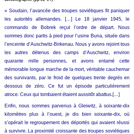
« Soudain, l’avancée des troupes soviétiques fit paniquer
les autorités allemandes.
[…] Le 18 janvier 1945, le
commando de
Bobrek
reçut l’ordre de départ. Nous
sommes donc partis à pied pour l’usine
Buna
, située dans
l’enceinte d’Auschwitz-Birkenau. Nous y avons rejoint tous
les autres détenus des camps d’Auschwitz, environ
quarante mille personnes, et avons entamé cette
mémorable longue
marche de la mort
, véritable cauchemar
des survivants, par le froid de quelques trente degrés en
dessous de zéro. Ce fut un épisode particulièrement
atroce. Ceux qui tombaient étaient aussitôt abattus.[…]
Enfin, nous sommes parvenus à Gleiwitz, à soixante-dix
kilomètres plus à l’ouest, je dis bien soixante-dix, où
s’opérait le regroupement des déportés qui avaient réussi
à survivre. La proximité croissante des troupes soviétiques