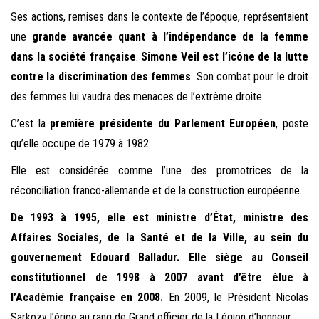
Ses actions, remises dans le contexte de l’époque, représentaient
une
grande avancée quant à l’indépendance de la femme
dans la société française
.
Simone Veil est l’icône de la lutte
contre la discrimination des femmes
. Son combat pour le droit
des femmes lui vaudra des menaces de l’extrême droite.
C’est la
première présidente du Parlement Européen
, poste
qu’elle occupe de 1979 à 1982.
Elle est considérée comme l’une des promotrices de la
réconciliation franco-allemande et de la construction européenne.
De 1993 à 1995, elle est ministre d’État, ministre des
Affaires Sociales, de la Santé et de la Ville, au sein du
gouvernement Edouard Balladur. Elle siège au Conseil
constitutionnel de 1998 à 2007 a
vant d’être élue à
l’Académie française en 2008.
En 2009, le Président Nicolas
Sarkozy l’érige au rang de Grand officier de la Légion d’honneur.