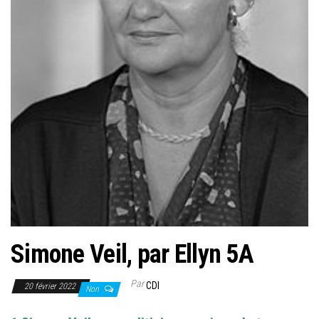
Simone Veil, par Ellyn 5A
Par
CDI
20 février 2022
Non