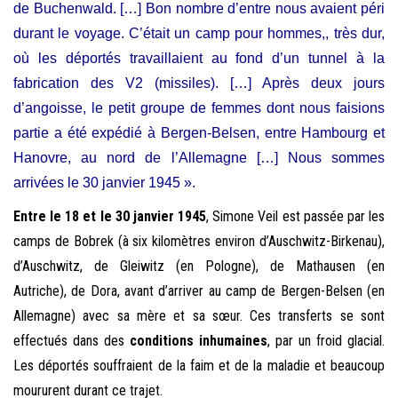
de Buchenwald. […] Bon nombre d’entre nous avaient péri
durant le voyage. C’était un camp pour hommes,, très dur,
où les déportés travaillaient au fond d’un tunnel à la
fabrication des V2 (missiles). […] Après deux jours
d’angoisse, le petit groupe de femmes dont nous faisions
partie a été expédié à Bergen-Belsen, entre Hambourg et
Hanovre, au nord de l’Allemagne […] Nous sommes
arrivées le 30 janvier 1945 ».
Entre le 18 et le 30 janvier 1945
,
Simone Veil est passée par les
camps de Bobrek (à six kilomètres environ d’Auschwitz-Birkenau),
d’Auschwitz, de Gleiwitz (en Pologne), de Mathausen (en
Autriche), de Dora, avant d’arriver au camp de Bergen-Belsen (en
Allemagne) avec sa mère et sa sœur. Ces transferts se sont
effectués dans des
conditions inhumaines
,
par un froid glacial.
Les déportés souffraient de la faim et de la maladie et beaucoup
moururent durant ce trajet.