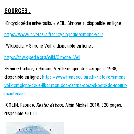
SOURCES :
-Encyclopédia universalis, « VEIL, Simone », disponible en ligne :
https://www.universalis.fr/encyclopedie/simone-veil/
-Wikipédia, « Simone Veil », disponible en ligne :
https://fr.wikipedia.org/wiki/Simone_Veil
-France Culture, « Simone Veil témoigne des camps », 1988,
disponible en ligne :
https://www.franceculture.fr/histoire/simone-
veil-temoigne-de-la-liberation-des-camps-cest-si-bete-de-mourir-
maintenant
-COLIN, Fabrice,
Rester debout
, Albin Michel, 2018, 320 pages,
disponible au CDI.