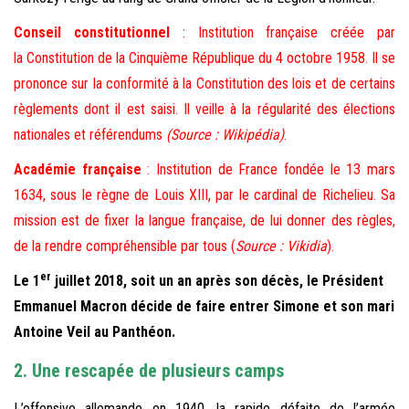
Conseil constitutionnel
: Institution française créée par
la Constitution de la Cinquième République du 4 octobre 1958. Il se
prononce sur la conformité à la Constitution des lois et de certains
règlements dont il est saisi. Il veille à la régularité des élections
nationales et référendums
(Source : Wikipédia)
.
Académie française
: Institution de France fondée le 13 mars
1634, sous le règne de Louis XIII, par le cardinal de Richelieu. Sa
mission est de fixer la langue française, de lui donner des règles,
de la rendre compréhensible par tous (
Source : Vikidia
).
er
Le 1
juillet 2018, soit un an après son décès, le Président
Emmanuel Macron décide de faire entrer Simone et son mari
Antoine Veil au Panthéon.
2. Une rescapée de plusieurs camps
L’offensive allemande en 1940, la rapide défaite de l’armée