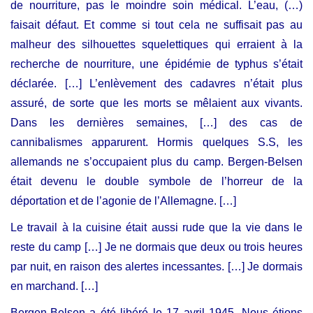
de nourriture, pas le moindre soin médical. L’eau, (…)
faisait défaut. Et comme si tout cela ne suffisait pas au
malheur des silhouettes squelettiques qui erraient à la
recherche de nourriture, une épidémie de typhus s’était
déclarée. […] L’enlèvement des cadavres n’était plus
assuré, de sorte que les morts se mêlaient aux vivants.
Dans les dernières semaines, […] des cas de
cannibalismes apparurent. Hormis quelques S.S, les
allemands ne s’occupaient plus du camp. Bergen-Belsen
était devenu le double symbole de l’horreur de la
déportation et de l’agonie de l’Allemagne. […]
Le travail à la cuisine était aussi rude que la vie dans le
reste du camp […] Je ne dormais que deux ou trois heures
par nuit, en raison des alertes incessantes. […] Je dormais
en marchand. […]
Bergen-Belsen a été libéré le 17 avril 1945. Nous étions