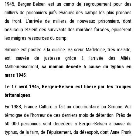
1945, Bergen-Belsen est un camp de regroupement pour des
milliers de prisonniers juifs évacués des camps les plus proches
du front. L’arrivée de milliers de nouveaux prisonniers, dont
beaucoup étaient des survivants des marches forcées, épuisèrent
les maigres ressources du camp.
Simone est postée à la cuisine. Sa sœur Madeleine, très malade,
est sauvée de justesse grâce à l’arrivée des Alliés.
Malheureusement,
sa maman décède à cause du typhus en
mars 1945
.
Le 17 avril 1945, Bergen-Belsen est libéré par les troupes
britanniques
.
En 1988, France Culture a fait un documentaire où Simone Veil
témoigne de l’horreur de ces derniers mois de détention. Près de
50 000 personnes sont décédées à Bergen-Belsen à cause du
typhus, de la faim, de l’épuisement, du désespoir, dont Anne Frank