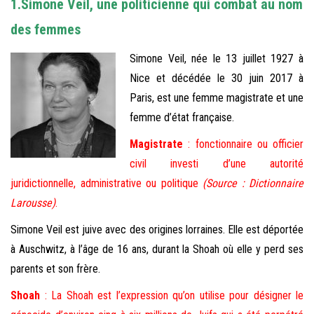
1.
Simone Veil, une politicienne qui combat au nom
des femmes
Simone Veil, née le 13 juillet 1927 à
Nice et décédée le 30 juin 2017 à
Paris, est une femme magistrate et une
femme d’état française.
Magistrate
: fonctionnaire ou officier
civil investi d’une autorité
juridictionnelle, administrative ou politique
(Source : Dictionnaire
Larousse)
.
Simone Veil est juive avec des origines lorraines. Elle est déportée
à Auschwitz, à l’âge de 16 ans, durant la Shoah où elle y perd ses
parents et son frère.
Shoah
: La Shoah est l’expression qu’on utilise pour désigner le