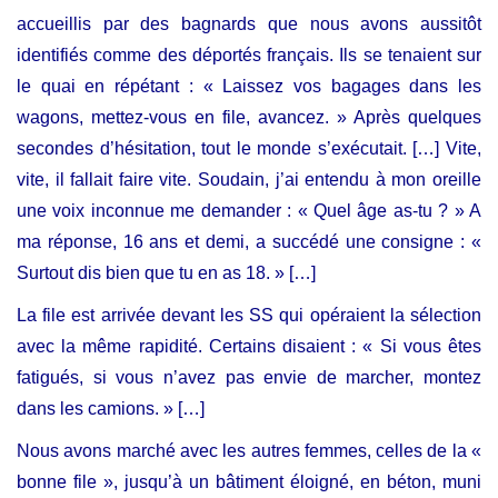
accueillis par des bagnards que nous avons aussitôt
identifiés comme des déportés français. Ils se tenaient sur
le quai en répétant : « Laissez vos bagages dans les
wagons, mettez-vous en file, avancez. » Après quelques
secondes d’hésitation, tout le monde s’exécutait. […] Vite,
vite, il fallait faire vite. Soudain, j’ai entendu à mon oreille
une voix inconnue me demander : « Quel âge as-tu ? » A
ma réponse, 16 ans et demi, a succédé une consigne : «
Surtout dis bien que tu en as 18. » […]
La file est arrivée devant les SS qui opéraient la sélection
avec la même rapidité. Certains disaient : « Si vous êtes
fatigués, si vous n’avez pas envie de marcher, montez
dans les camions. » […]
Nous avons marché avec les autres femmes, celles de la «
bonne file », jusqu’à un bâtiment éloigné, en béton, muni