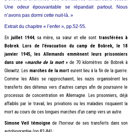
Une odeur épouvantable se répandait partout. Nous
n’avons pas dormi cette nuit-là. »
Extrait du chapitre « l’enfer », pp.52-55.
En
juillet 1944
, sa mère, sa sœur et elle sont
transférées à
Bobrek
.
Lors de l’évacuation du camp de Bobrek, le 18
janvier 1945, les Allemands emmènent leurs prisonniers
dans une
«
marche de la mort
»
de 70 kilomètres de Bobrek à
Gleiwitz. Les
marches de la mort
eurent lieu à la fin de la guerre.
Comme les Alliés se rapprochaient, les nazis organisèrent les
transferts des détenus vers d’autres camps afin de poursuivre le
processus de concentration en Allemagne. Les prisonniers, déjà
affaiblis par le travail, les privations ou les maladies risquaient la
mort au cours de ces longues marches d’un camp vers un autre.
Simone Veil témoigne
de l’horreur de ses transferts dans son
autobiographie (pp.82-84) :