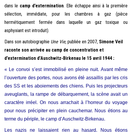
dans le
camp d’extermination
. Elle échappe ainsi à la première
sélection, immédiate, pour les chambres à gaz (
pièce
hermétiquement fermée dans laquelle un gaz toxique ou
asphyxiant est introduit).
Dans son autobiographie
Une Vie
, publiée en 2007,
Simone Veil
raconte son arrivée au camp de concentration et
d’extermination d’Auschwitz-Birkenau le 15 avril 1944 :
« Le convoi s’est immobilisé en pleine nuit. Avant même
l’ouverture des portes, nous avons été assaillis par les cris
des SS et les aboiements des chiens. Puis les projecteurs
aveuglants, la rampe de débarquement, la scène avait un
caractère irréel. On nous arrachait à l’horreur du voyage
pour nous précipiter en plein cauchemar. Nous étions au
terme du périple, le camp d’Auschwitz-Birkenau.
Les nazis ne laissaient rien au hasard. Nous étions