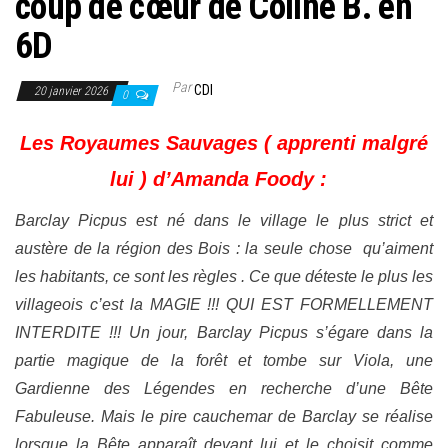
coup de cœur de Coline B. en
6D
Par
CDI
20 janvier 2026
0
L
es Royaumes Sauvages ( apprenti malgré
lui ) d’Amanda Foody :
Barclay Picpus est né dans le village le plus strict et
austère de la région des Bois : la seule chose qu’aiment
les habitants, ce sont les règles . Ce que déteste le plus les
villageois c’est la MAGIE !!! QUI EST FORMELLEMENT
INTERDITE !!! Un jour, Barclay Picpus s’égare dans la
partie magique de la forêt et tombe sur Viola, une
Gardienne des Légendes en recherche d’une Bête
Fabuleuse. Mais le pire cauchemar de Barclay se réalise
lorsque la Bête apparaît devant lui et le choisit comme