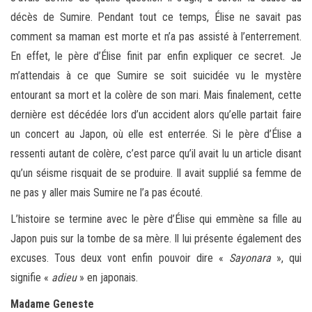
décès de Sumire. Pendant tout ce temps, Élise ne savait pas
comment sa maman est morte et n’a pas assisté à l’enterrement.
En effet, le père d’Élise finit par enfin expliquer ce secret. Je
m’attendais à ce que Sumire se soit suicidée vu le mystère
entourant sa mort et la colère de son mari. Mais finalement, cette
dernière est décédée lors d’un accident alors qu’elle partait faire
un concert au Japon, où elle est enterrée. Si le père d’Élise a
ressenti autant de colère, c’est parce qu’il avait lu un article disant
qu’un séisme risquait de se produire. Il avait supplié sa femme de
ne pas y aller mais Sumire ne l’a pas écouté.
L’histoire se termine avec le père d’Élise qui emmène sa fille au
Japon puis sur la tombe de sa mère. Il lui présente également des
excuses. Tous deux vont enfin pouvoir dire «
Sayonara
», qui
signifie «
adieu
» en japonais.
Madame Geneste