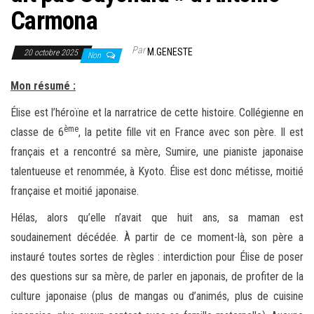
Carmona
Par
M.GENESTE
20 octobre 2025
Non
Mon résumé :
Élise est l’héroïne et la narratrice de cette histoire. Collégienne en
ème
classe de 6
, la petite fille vit en France avec son père. Il est
français et a rencontré sa mère, Sumire, une pianiste japonaise
talentueuse et renommée, à Kyoto. Élise est donc métisse, moitié
française et moitié japonaise.
Hélas, alors qu’elle n’avait que huit ans, sa maman est
soudainement décédée. À partir de ce moment-là, son père a
instauré toutes sortes de règles : interdiction pour Élise de poser
des questions sur sa mère, de parler en japonais, de profiter de la
culture japonaise (plus de mangas ou d’animés, plus de cuisine