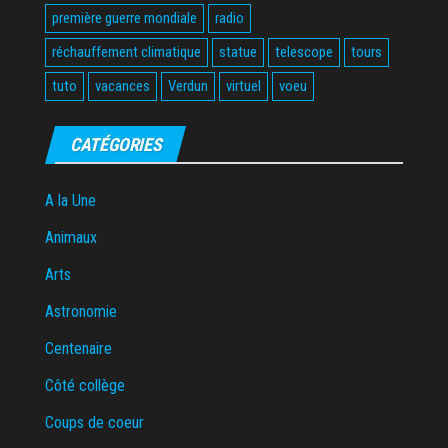
première guerre mondiale
radio
réchauffement climatique
statue
telescope
tours
tuto
vacances
Verdun
virtuel
voeu
CATÉGORIES
A la Une
Animaux
Arts
Astronomie
Centenaire
Côté collège
Coups de coeur