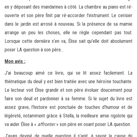
en y déposant des mandarines à côté. La chambre au piano est ré-
ouverte et son père finit par ré-accorder l’instrument. Le cerisier
dans le jardin est arrosé à nouveau. Si la présence de sa mamie
arrange un peu les choses, elle ne règle cependant pas tout.
Lorsque cette dernière s’en va, Élise sait qu’elle doit absolument
poser LA question à son père…
Mon avis :
J’ai beaucoup aimé ce livre, qui se lit assez facilement. La
thématique du deuil y est bien traitée avec une héroïne touchante.
Le lecteur voit Élise grandir et son père évoluer doucement pour
faire son deuil et pardonner à sa femme. Si le sujet du livre est
assez grave, l’histoire est ponctuée de touches d’humour et de
légèreté, notamment grâce à Stella, la meilleure amie rigolote qui
va aider Élise à «
affronter
» son père en osant poser LA question.
J’avais deviné de quelle question il s’agit, à savoir la cause du