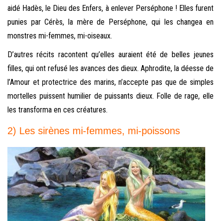
aidé Hadès, le Dieu des Enfers, à enlever Perséphone ! Elles furent
punies par Cérès, la mère de Perséphone, qui les changea en
monstres mi-femmes, mi-oiseaux.
D’autres récits racontent qu’elles auraient été de belles jeunes
filles, qui ont refusé les avances des dieux. Aphrodite, la déesse de
l’Amour et protectrice des marins, n’accepte pas que de simples
mortelles puissent humilier de puissants dieux. Folle de rage, elle
les transforma en ces créatures.
2) Les sirènes mi-femmes, mi-poissons