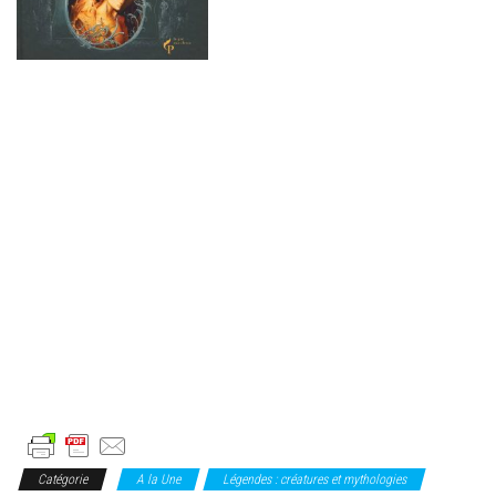
Catégorie
A la Une
Légendes : créatures et mythologies