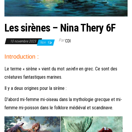
Les sirènes – Nina Thery 6F
Par
CDI
10 novembre 2023
Non
Introduction :
Le terme « sirène » vient du mot
seirḗn
en grec. Ce sont des
créatures fantastiques marines.
Il y a deux origines pour la sirène :
D’abord mi-femme mi-oiseau dans la mythologie grecque et mi-
femme mi-poisson dans le folklore médiéval et scandinave.