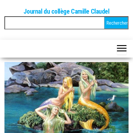
Skip
Journal du collège Camille Claudel
to
Rechercher :
the
content