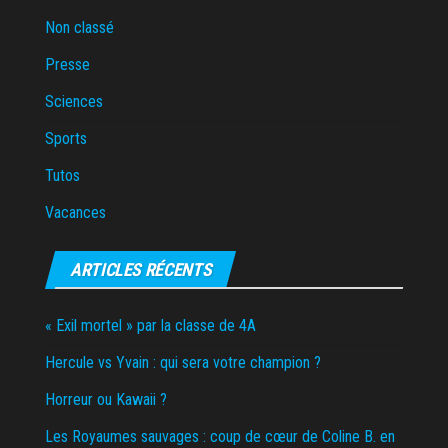
Non classé
Presse
Sciences
Sports
Tutos
Vacances
ARTICLES RÉCENTS
« Exil mortel » par la classe de 4A
Hercule vs Yvain : qui sera votre champion ?
Horreur ou Kawaii ?
Les Royaumes sauvages : coup de cœur de Coline B. en