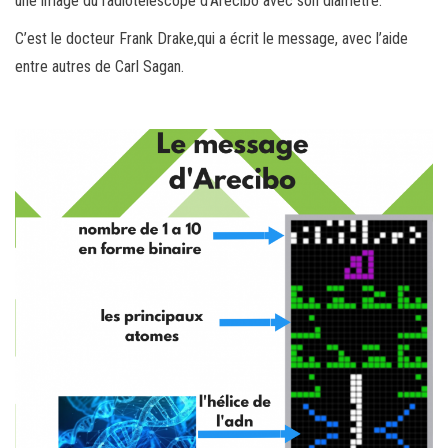
une image du radiotélescope d’Arecibo avec son diamètre.
C’est le docteur Frank Drake,qui a écrit le message, avec l’aide
entre autres de Carl Sagan.