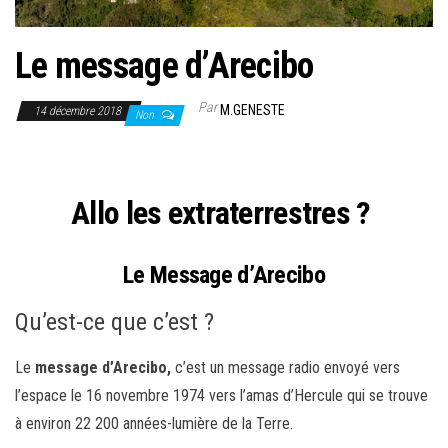
Le message d’Arecibo
Par
M.GENESTE
14 décembre 2018
Non
Allo les extraterrestres ?
Le
Message d’Arecibo
Qu’est-ce que c’est ?
Le
message d’Arecibo,
c’est un message radio envoyé vers
l’espace le 16 novembre 1974 vers l’amas d’Hercule qui se trouve
à environ 22 200 années-lumière de la Terre.