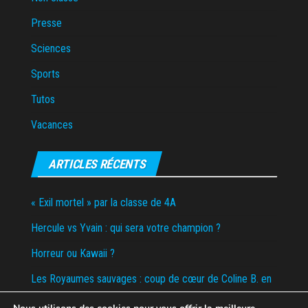
Presse
Sciences
Sports
Tutos
Vacances
ARTICLES RÉCENTS
« Exil mortel » par la classe de 4A
Hercule vs Yvain : qui sera votre champion ?
Horreur ou Kawaii ?
Les Royaumes sauvages : coup de cœur de Coline B. en
6D