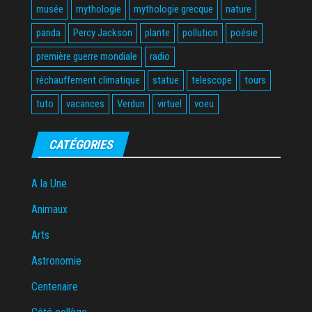
musée
mythologie
mythologie grecque
nature
panda
Percy Jackson
plante
pollution
poésie
première guerre mondiale
radio
réchauffement climatique
statue
telescope
tours
tuto
vacances
Verdun
virtuel
voeu
CATÉGORIES
A la Une
Animaux
Arts
Astronomie
Centenaire