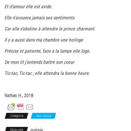
Et d’amour elle est avide.
Elle n’avouera jamais ses sentiments
Car elle s’obstine à attendre le prince charmant.
Il y a aussi dans ma chambre une horloge
Précise et patiente, face à la lampe elle loge.
De mon lit j’entends battre son coeur
Tic-tac, Tic-tac ; elle attendra la bonne heure.
Nathan H., 2018
Catégorie
Non classé
poésie
Mots-clés